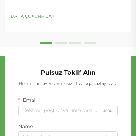
DAHA ÇOXUNA BAX
Pulsuz Təklif Alın
Bizim nümayəndəmiz sizinlə əlaqə saxlayacaq.
Email
0/100
Name