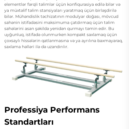
elementlər fərqli təlimlər üçün konfiqurasiya edilə bilər və
ya müxtəlif təlim stansiyaları yaratmaq üçün birləşdirilə
bilər. Mühəndislik təchizatının modulyar doğası, mövcud
sahənin istifadəsini maksimuma çatdırmaq üçün təlim
sahələrini asan şəkildə yenidən qurmayı təmin edir. Bu
uyğunluq, istifadə olunmurken kompakt saxlamaq üçün
çoxsaylı hissələrin qatlanmasına və ya ayrılına baxmayaraq,
saxlama həlləri ilə də uzandırılır.
Professiya Performans
Standartları