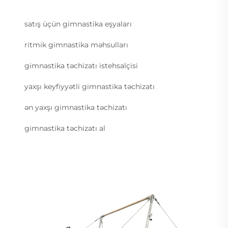
satış üçün gimnastika eşyaları
ritmik gimnastika məhsulları
gimnastika təchizatı istehsalçisi
yaxşı keyfiyyətli gimnastika təchizatı
ən yaxşı gimnastika təchizatı
gimnastika təchizatı al