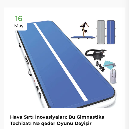
16
May
Hava Sırtı İnovasiyaları: Bu Gimnastika
Təchizatı Nə qədər Oyunu Dəyişir